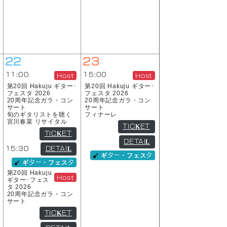
22
23
11:00
15:00
Host
Host
第20回 Hakuju ギター･
第20回 Hakuju ギター･
フェスタ 2026
フェスタ 2026
20周年記念ガラ・コン
20周年記念ガラ・コン
サート
サート
旬のギタリストを聴く
フィナーレ
宮川春菜 リサイタル
TICKET
TICKET
DETAIL
15:30
DETAIL
ギター・フェスタ
ギター・フェスタ
第20回 Hakuju
Host
ギター･フェス
タ 2026
20周年記念ガラ・コン
サート
TICKET