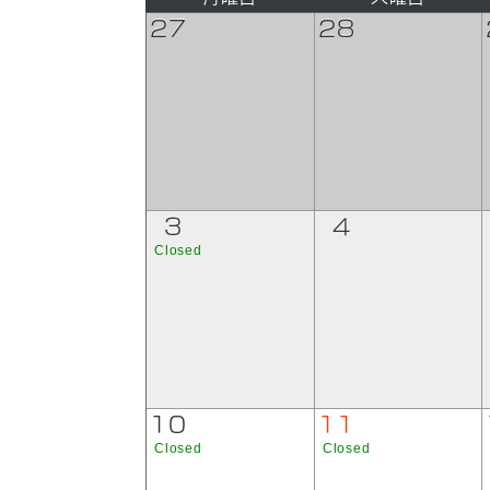
27
28
3
4
Closed
10
11
Closed
Closed