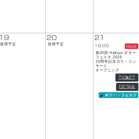
19
20
21
使用予定
使用予定
16:00
Host
第20回 Hakuju ギター･
フェスタ 2026
20周年記念ガラ・コン
サート
オープニング
TICKET
DETAIL
ギター・フェスタ