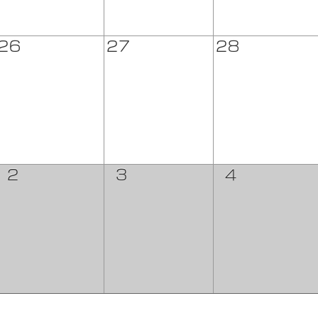
26
27
28
2
3
4