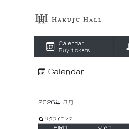
Calendar
Buy tickets
Calendar
2026
年
８月
リクライニング
月曜日
火曜日