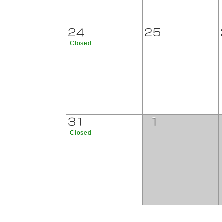
24
25
Closed
31
1
Closed