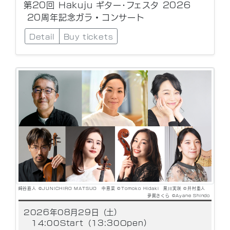
第20回 Hakuju ギター･フェスタ 2026
20周年記念ガラ・コンサート
Detail
Buy tickets
﨑谷直人 ©JUNICHIRO MATSUO 中恵菜 ©Tomoko Hidaki 黒川実咲 ©井村重人
夛賀さくら ©Ayane Shindo
2026年08月29日（土）
14:00Start（13:30Open）