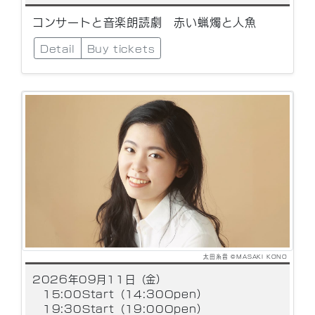
コンサートと音楽朗読劇 赤い蝋燭と人魚
Detail
Buy tickets
太田糸音 ©MASAKI KONO
2026年09月11日（金）
15:00Start（14:30Open）
19:30Start（19:00Open）