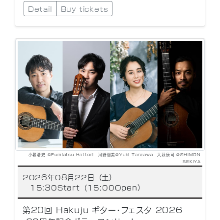
Detail
Buy tickets
小暮浩史 ©Fumiatsu Hattori 河野智美©Yuki Tanzawa 大萩康司 ©SHIMON
SEKIYA
2026年08月22日（土）
15:30Start（15:00Open）
第20回 Hakuju ギター･フェスタ 2026