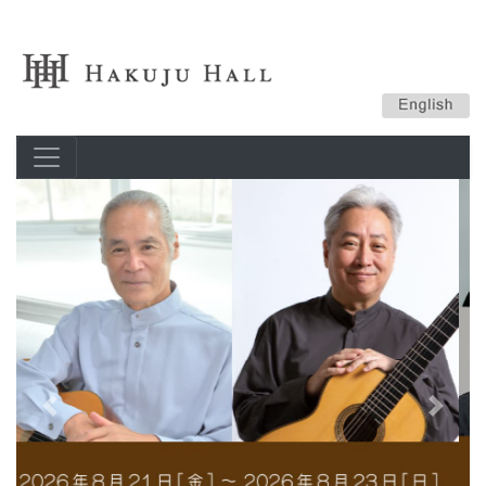
Previous
Next