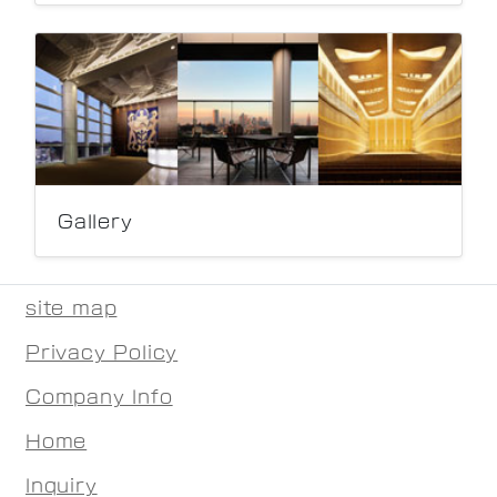
Gallery
site map
Privacy Policy
Company Info
Home
Inquiry