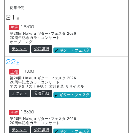
使用予定
21
金
16:00
主催
第20回 Hakuju ギター･フェスタ 2026
20周年記念ガラ・コンサート
オープニング
チケット
公演詳細
ギター・フェスタ
22
土
11:00
主催
第20回 Hakuju ギター･フェスタ 2026
20周年記念ガラ・コンサート
旬のギタリストを聴く 宮川春菜 リサイタル
チケット
公演詳細
ギター・フェスタ
15:30
主催
第20回 Hakuju ギター･フェスタ 2026
20周年記念ガラ・コンサート
チケット
公演詳細
ギター・フェスタ