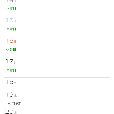
金
休館日
15
土
休館日
16
日
休館日
17
月
休館日
18
火
19
水
使用予定
20
木