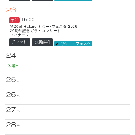
23
日
15:00
主催
第20回 Hakuju ギター･フェスタ 2026
20周年記念ガラ・コンサート
フィナーレ
チケット
公演詳細
ギター・フェスタ
24
月
休館日
25
火
26
水
27
木
28
金