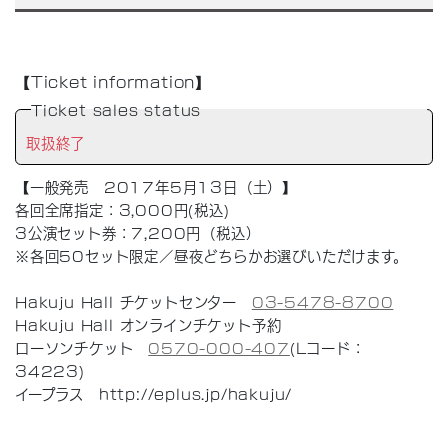
【Ticket information】
Ticket sales status
取扱終了
【一般発売 2017年5月13日（土）】
各回全席指定：3,000円(税込)
3公演セット券：7,200円（税込）
※各回50セット限定／昼夜どちらかお選びいただけます。
Hakuju Hall チケットセンター
03-5478-8700
Hakuju Hall オンラインチケット予約
ローソンチケット
0570-000-407
(Lコード：
34223)
イープラス http://eplus.jp/hakuju/