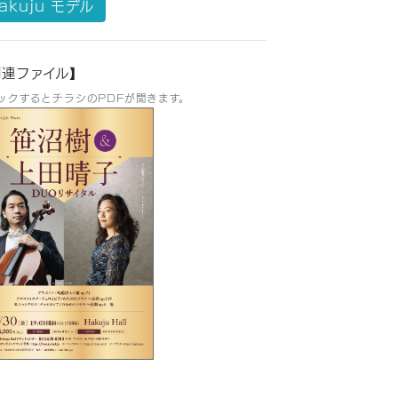
akuju モデル
関連ファイル】
ックするとチラシのPDFが開きます。