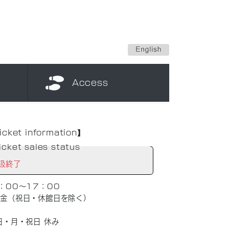
Access
icket information】
icket sales status
扱終了
：00～17：00
～金（祝日・休館日を除く）
日・月・祝日 休み