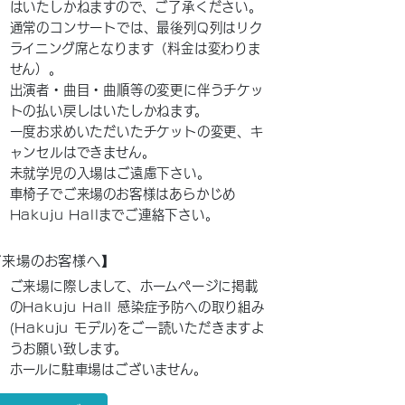
はいたしかねますので、ご了承ください。
通常のコンサートでは、最後列Q列はリク
ライニング席となります（料金は変わりま
せん）。
出演者・曲目・曲順等の変更に伴うチケッ
トの払い戻しはいたしかねます。
一度お求めいただいたチケットの変更、キ
ャンセルはできません。
未就学児の入場はご遠慮下さい。
車椅子でご来場のお客様はあらかじめ
Hakuju Hallまでご連絡下さい。
ご来場のお客様へ】
ご来場に際しまして、ホームページに掲載
のHakuju Hall 感染症予防への取り組み
(Hakuju モデル)をご一読いただきますよ
うお願い致します。
ホールに駐車場はございません。