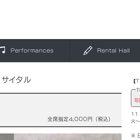
Performances
Rental Hall
リサイタル
【T
T
取
11
全席指定4,000円（税込）
火
※ 