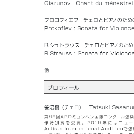
Glazunov : Chant du ménestrel
プロコフィエフ：チェロとピアノのためのソ
Prokofiev : Sonata for Violonc
R.シュトラウス：チェロとピアノのための
R.Strauss : Sonata for Violonc
他
プロフィール
笹沼樹（チェロ） Tatsuki Sasanuma,
第65回ARDミュンヘン国際コンクール弦
作特別賞を受賞。2019年にはニュ
Artists International Audit