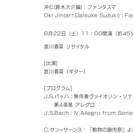
沖仁(鈴木大介編)：ファンタスマ
Oki Jin(arr.Daisuke Suzuki)：
8月22日（土）11：00開演（約4
宮川春菜 リサイタル
[出演]
宮川春菜（ギター）
[プログラム]
J.S.バッハ：無伴奏ヴァイオリン・ソナ
第4楽章 アレグロ
J.S.Bach：Ⅳ.Allegro from Sona
C.サン=サーンス：「動物の謝肉祭」よ