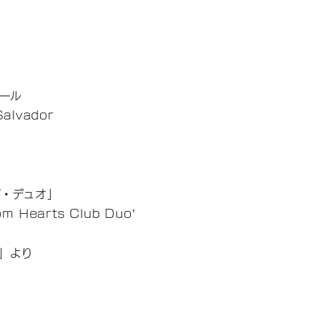
ール
Salvador
ブ・デュオ」
om Hearts Club Duo’
」より
’