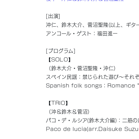
[出演]
沖仁、鈴木大介、菅沼聖隆(以上、ギタ
アンコール・ゲスト：福田進一
[プログラム]
【SOLO】
（鈴木大介・菅沼聖隆・沖仁）
スペイン民謡：禁じられた遊び～それ
Spanish folk songs：Romance "
【TRIO】
（沖＆鈴木＆菅沼）
パコ・デ・ルシア(鈴木大介編)：二筋の
Paco de lucia(arr.Daisuke Su