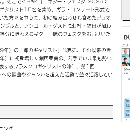
そこで＜Hakuju ギター・フェスタ 2026＞
ギタリスト15名を集め、ガラ・コンサート形式で
いた方々を中心に、初の組み合わせも含めたデュオ
ンブルと、アンコール・ゲストに荘村・福田が加わ
存分に味わえるギター三昧のフェスタをお届けいた
【
クリ
19年）の「旬のギタリスト」は完売、それ以来の登
2年）に初登場した猪居亜美の、若手でいま最も勢い
表するフラメンコギタリストの沖仁、第1回
ーへの編曲やジャンルを超えた活動で益々活躍してい
ニング