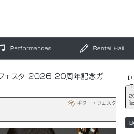
Performances
Rental Hall
･フェスタ 2026 20周年記念ガ
【T
T
2
ギター・フェスタ
販
B