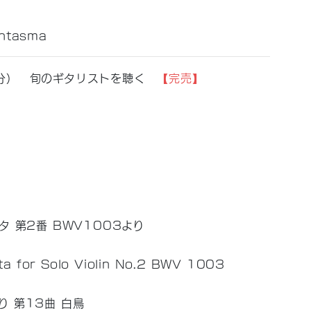
Fantasma
5分） 旬のギタリストを聴く
【完売】
タ 第2番 BWV1003より
ta for Solo Violin No.2 BWV 1003
り 第13曲 白鳥