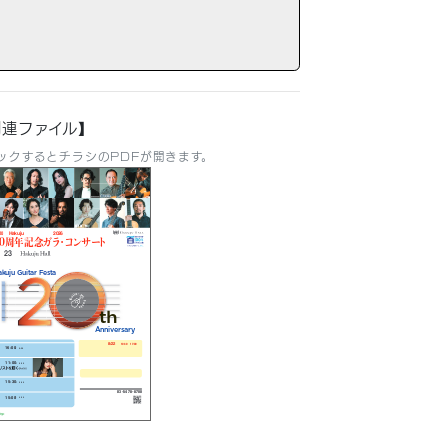
関連ファイル】
ックするとチラシのPDFが開きます。