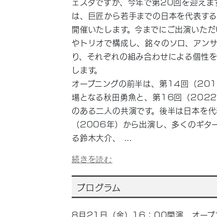
ェスタですが、今年で第20回を迎えます。
は、巨匠から若手までの日本を代表する
開催いたします。今までにご出演いただ
やトリオで構成し、銘々のソロ、アンサ
り、それぞれの組み合わせによる個性を
します。
オープニングの前半は、第14回（20
場となる秋田勇魚と、第16回（202
のある二人の共演です。後半は日本を代
（2006年）から出演し、多くのギタ
る鈴木大介、
…
続きを読む
プログラム
8月21日（金）16：00開演 オープ