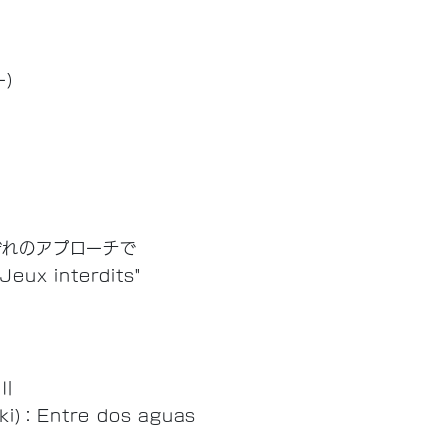
ー)
ぞれのアプローチで
Jeux interdits"
川
zuki)：Entre dos aguas