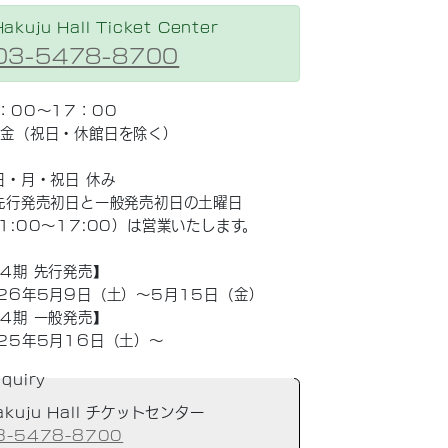
Hakuju Hall Ticket Center
03-5478-8700
：00～17：00
～金（祝日・休館日を除く）
日・月・祝日 休み
先行発売初日と一般発売初日の土曜日
1:00～17:00）は営業いたします。
4期 先行発売】
26年5月9日（土）～5月15日（金）
4期 一般発売】
25年5月16日（土）～
nquiry
akuju Hall チケットセンター
3-5478-8700