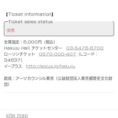
【Ticket information】
Ticket sales status
完売
全席指定：6,000円（税込）
Hakuju Hall チケットセンター
03-5478-8700
ローソンチケット
0570-000-407
（Lコード：
34637）
イープラス
http://eplus.jp/hakuju
助成：アーツカウンシル東京（公益財団法人東京都歴史文化財
団）
site map