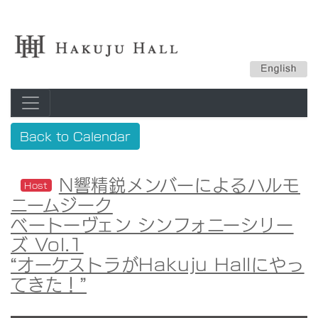
Back to Calendar
N響精鋭メンバーによるハルモ
Host
ニームジーク
ベートーヴェン シンフォニーシリー
ズ Vol.1
“オーケストラがHakuju Hallにやっ
てきた！”