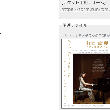
[チケット予約フォーム
https://form.run/@m
関連ファイル
曲
クリックするとチラシのPDFが