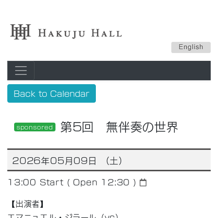
Back to Calendar
第5回 無伴奏の世界
sponsored
2026年05月09日 （土）
13:00
Start ( Open 12:30 )
【出演者】
エマニュエル・ジラール（vc）