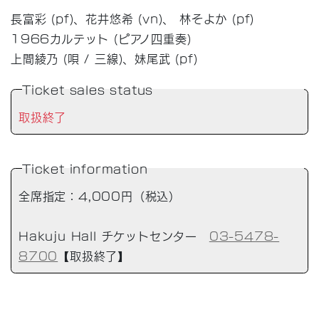
長富彩 (pf)、花井悠希 (vn)、 林そよか (pf)
1966カルテット (ピアノ四重奏)
上間綾乃 (唄 / 三線)、妹尾武 (pf)
Ticket sales status
取扱終了
Ticket information
全席指定：4,000円（税込）
Hakuju Hall チケットセンター
03-5478-
8700
【取扱終了】