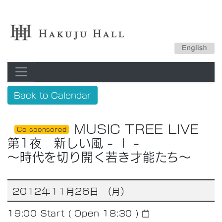
Back to Calendar
MUSIC TREE LIVE
Co-sponsored
第1夜 新しい風 - Ⅰ -
～時代を切り開く若き才能たち～
2012年11月26日 （月）
19:00
Start ( Open 18:30 )