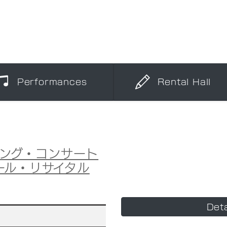
Performances
Rental Hall
ング・コンサート
ール・リサイタル
Deta