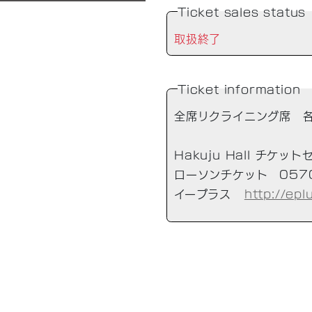
Ticket sales status
取扱終了
Ticket information
全席リクライニング席 各
Hakuju Hall チケッ
ローソンチケット 0570
イープラス
http://epl