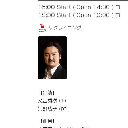
15:00
Start ( Open 14:30 )
19:30
Start ( Open 19:00 )
リクライニング
【出演】
又吉秀樹 (T)
河野紘子 (pf)
【曲目】