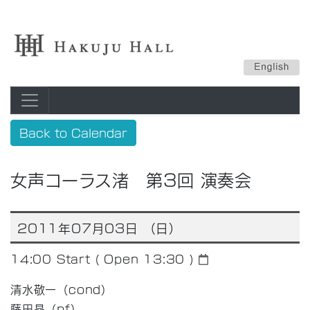
Back to Calendar
女声コーラス渚 第3回 演奏会
2011年07月03日 （日）
14:00
Start ( Open 13:30 )
清水敬一（cond）
藤田晶（pf）