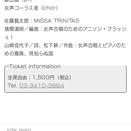
女声コーラス渚（chor）
佐藤賢太郎：MISSA TRINITAS
猪間道明／編曲：女声合唱のためのアニソン・フラッシ
ュ！
山崎佳代子／詩、松下耕／作曲：女声合唱とピアノのた
めの薔薇、見知らぬ国
Ticket information
全席自由：1,500円（税込）
Tel.
03-3410-3884
site map