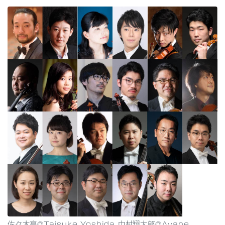
佐々木亮©Taisuke Yoshida 中村翔太郎©Ayane