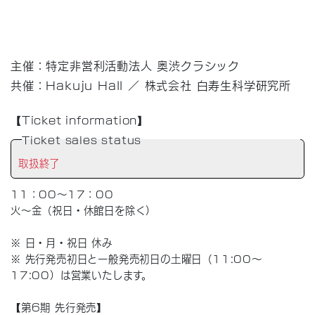
主催：特定非営利活動法人 奥渋クラシック
共催：Hakuju Hall ／ 株式会社 白寿生科学研究所
【Ticket information】
Ticket sales status
取扱終了
11：00～17：00
火～金（祝日・休館日を除く）
※ 日・月・祝日 休み
※ 先行発売初日と一般発売初日の土曜日（11:00～
17:00）は営業いたします。
【第6期 先行発売】