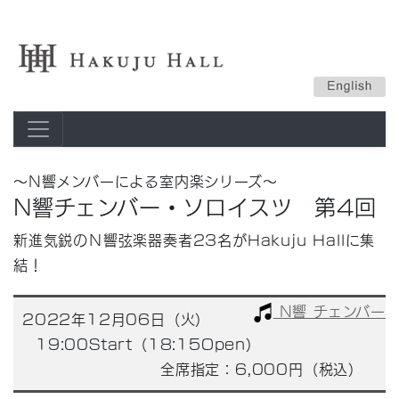
～N響メンバーによる室内楽シリーズ～
N響チェンバー・ソロイスツ 第4回
新進気鋭のＮ響弦楽器奏者23名がHakuju Hallに集
結！
N響 チェンバー
2022年12月06日（火）
19:00Start（18:15Open）
全席指定：6,000円（税込）