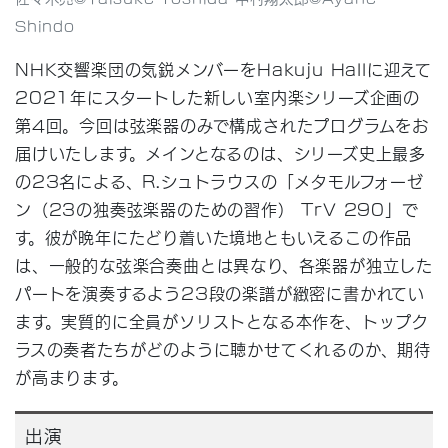
Shindo
NHK交響楽団の気鋭メンバーをHakuju Hallに迎えて
2021年にスタートした新しい室内楽シリーズ企画の
第4回。今回は弦楽器のみで構成されたプログラムをお
届けいたします。メインとなるのは、シリーズ史上最多
の23名による、R.シュトラウスの「メタモルフォーゼ
ン（23の独奏弦楽器のための習作） TrV 290」で
す。彼が晩年にたどり着いた境地ともいえるこの作品
は、一般的な弦楽合奏曲とは異なり、各楽器が独立した
パートを演奏するよう23段の楽譜が緻密に書かれてい
ます。実質的に全員がソリストとなる本作を、トップク
ラスの奏者たちがどのように聴かせてくれるのか、期待
が高まります。
出演