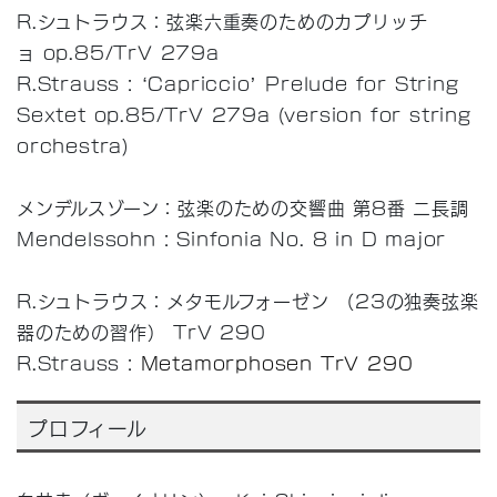
R.シュトラウス：弦楽六重奏のためのカプリッチ
ョ op.85/TrV 279a
R.Strauss : ‘Capriccio’ Prelude for String
Sextet op.85/TrV 279a (version for string
orchestra)
メンデルスゾーン：弦楽のための交響曲 第8番 ニ長調
Mendelssohn : Sinfonia No. 8 in D major
R.シュトラウス：メタモルフォーゼン （23の独奏弦楽
器のための習作） TrV 290
R.Strauss :
Metamorphosen TrV 290
プロフィール