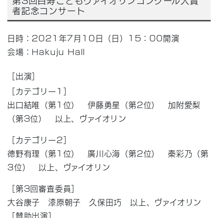
者記念コンサート
日時：2021年7月10日（日）15：00開演
会場：Hakuju Hall
［出演］
［カテゴリー1］
出口結唯（第1位） 伊藤勇星（第2位） 加附愛梨
（第3位） 以上、ヴァイオリン
［カテゴリー2］
徳野有理（第1位） 廣川心海（第2位） 秦彩乃（第
3位） 以上、ヴァイオリン
［第3回審査委員］
大谷康子 漆原朝子 久保田巧 以上、ヴァイオリン
［賛助出演］