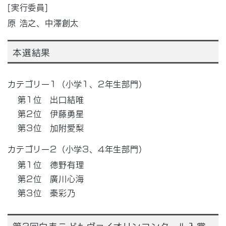
[実行委員]
原 浩之、中澤創太
本選結果
カテゴリー1（小学1、2年生部門）
第1位 出口結唯
第2位 伊藤勇星
第3位 加附愛梨
カテゴリー2（小学3、4年生部門）
第1位 徳野有理
第2位 廣川心海
第3位 秦彩乃
第3回白寿こどもヴァイオリンコンクール入賞