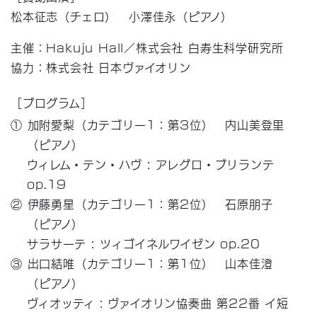
松本征志（チェロ） 小澤佳永（ピアノ）
主催：Hakuju Hall／株式会社 白寿生科学研究所
協力：株式会社 日本ヴァイオリン
［プログラム］
① 加附愛梨（カテゴリー1：第3位） 内山美登里
（ピアノ）
ウィレム・テン・ハヴ : アレグロ・ブリランテ
op.19
② 伊藤勇星（カテゴリー1：第2位） 石原朋子
（ピアノ）
サラサーテ : ツィゴイネルワイゼン op.20
③ 出口結唯（カテゴリー1：第1位） 山本佳澄
（ピアノ）
ヴィオッティ : ヴァイオリン協奏曲 第22番 イ短