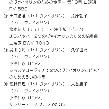
のヴァイオリンのための協奏曲 第10番 ロ短調
RV 580
⑧ 出口結唯（1st ヴァイオリン） 漆原朝子
（2nd ヴァイオリン）
松本征志（チェロ） 小澤佳永（ピアノ）
J.S.バッハ : 2つのヴァイオリンのための協奏曲
ニ短調 BWV 1043
⑨ 廣川心海（1st ヴァイオリン） 久保田巧
（2nd ヴァイオリン）
小澤佳永（ピアノ）
ショスタコーヴィチ : 2つのヴァイオリンとピアノ
のための5つの小品
⑩ 徳野有理（1st ヴァイオリン） 大谷康子
（2nd ヴァイオリン）
小澤佳永（ピアノ）
サラサーテ : ナヴァラ op.33