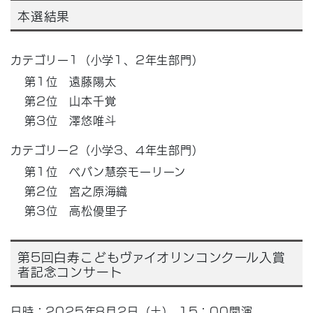
本選結果
カテゴリー1（小学1、2年生部門）
第1位 遠藤陽太
第2位 山本千覚
第3位 澤悠唯斗
カテゴリー2（小学3、4年生部門）
第1位 ベバン慧奈モーリーン
第2位 宮之原海織
第3位 高松優里子
第5回白寿こどもヴァイオリンコンクール入賞
者記念コンサート
日時：2025年8月2日（土） 15：00開演