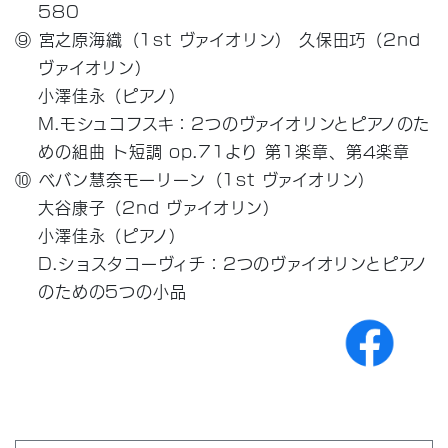
580
⑨ 宮之原海織（1st ヴァイオリン） 久保田巧（2nd
ヴァイオリン）
小澤佳永（ピアノ）
M.モシュコフスキ：2つのヴァイオリンとピアノのた
めの組曲 ト短調 op.71より 第1楽章、第4楽章
⑩ ベバン慧奈モーリーン（1st ヴァイオリン）
大谷康子（2nd ヴァイオリン）
小澤佳永（ピアノ）
D.ショスタコーヴィチ：2つのヴァイオリンとピアノ
のための5つの小品