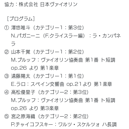
協力：株式会社 日本ヴァイオリン
［プログラム］
① 澤悠唯斗（カテゴリー1：第3位）
N.パガニーニ（F.クライスラー編）：ラ・カンパネ
ラ
② 山本千覚（カテゴリー1：第2位）
M.ブルッフ：ヴァイオリン協奏曲 第1番 ト短調
op.26 より 第1楽章
③ 遠藤陽太（カテゴリー1：第1位）
E.ラロ：スペイン交響曲 op.21より 第1楽章
④ 高松優里子（カテゴリー2：第3位）
M.ブルッフ：ヴァイオリン協奏曲 第1番 ト短調
op.26 より 第3楽章
⑤ 宮之原海織（カテゴリー2：第2位）
P.チャイコフスキー：ワルツ・スケルツォ ハ長調