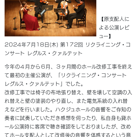
【原支配人に
よる公演レビ
ュー】
2024年7月18日(木) 第172回 リクライニング・コ
ンサート レグルス・クァルテット
今年の４月から６月、３ヶ月間のホール改修工事を終え
て最初の主催公演が、「リクライニング・コンサート
レグルス・クァルテット」でした。
改修工事では椅子の布地張り替え、壁を壊して空調の入
れ替えと壁の塗装のやり直し、また電気系統の入れ替
えなどを行いました。ハクジュホールの音響をご存知の
奏者に試奏していただき感想を伺ったり、私自身も貸ホ
ール公演時に客席で聴き確認をしておりましたが、改め
てホール支配人として改修後の音響を体感するという意