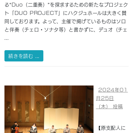
る“Duo（二重奏）”を探求するための新たなプロジェク
ト「DUO PROJECT」にハクジュホールは大きく賛
同しております。よって、主催で掲げているものはソロ
と伴奏（チェロ・ソナタ等）と書かずに、デュオ（チェ
...
続きを読む ...
2024年01
月25日
（木） 投稿
【原支配人に