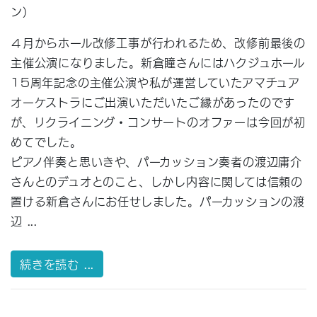
ン）
４月からホール改修工事が行われるため、改修前最後の
主催公演になりました。新倉瞳さんにはハクジュホール
15周年記念の主催公演や私が運営していたアマチュア
オーケストラにご出演いただいたご縁があったのです
が、リクライニング・コンサートのオファーは今回が初
めてでした。
ピアノ伴奏と思いきや、パーカッション奏者の渡辺庸介
さんとのデュオとのこと、しかし内容に関しては信頼の
置ける新倉さんにお任せしました。パーカッションの渡
辺 ...
続きを読む ...