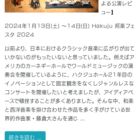
よる公演レビ
ュー】
2024年1月13日(土) ～14日(日) Hakuju 邦楽フェ
スタ 2024
以前より、日本におけるクラシック音楽に広がりが出て
いかないのがもったいないと思っていました。例えばア
メリカのカーネギーホールでワールドミュージックの演
奏会を開催しているように、ハクジュホール21年目の
イノベーションとして固定観念をなくしジャンルレスな
コンサートを開催したいと考えましたが、アイディアベ
ースで頓挫することが多くありました。そんな中、和楽
と西洋音楽を掛け合わせた作品を多く手がけている世
界的作曲家・藤倉大さんを通じ ...
続きを読む ...